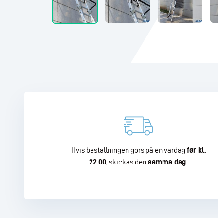
Hvis beställningen görs på en vardag
før kl.
22.00
, skickas den
samma dag.