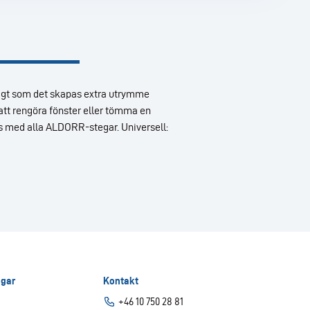
idigt som det skapas extra utrymme
 att rengöra fönster eller tömma en
s med alla ALDORR-stegar. Universell:
gar
Kontakt
+46 10 750 28 81