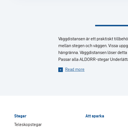
Väggdistansen är ett praktiskt tillbe
mellan stegen och väggen. Vissa uppgif
hängränna. Väggdistansen löser detta
Passar alla ALDORR-stegar Underlätta
Read more
Stegar
Att sparka
Teleskopstegar