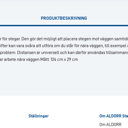
PRODUKTBESKRIVNING
hör för stegar. Den gör det möjligt att placera stegen mot väggen samt
ter kan vara svåra att utföra om du står för nära väggen, till exempel
 problem. Distansen är universell och kan därför användas tillsamman
r arbete nära väggen Mått: 124 cm x 29 cm
Ställningar
Om ALDORR Ste
Om ALDORR