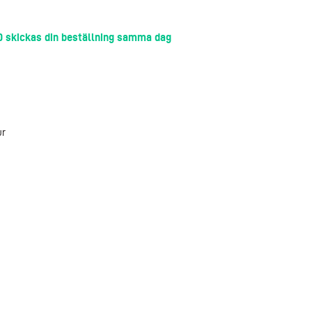
00 skickas din beställning samma dag
ur