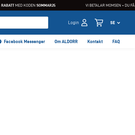
RABATT
MED KODEN
SOMMAR25
VI BETALAR MOMSEN • DU FÅR
Login
Facebook Messenger
Om ALDORR
Kontakt
FAQ