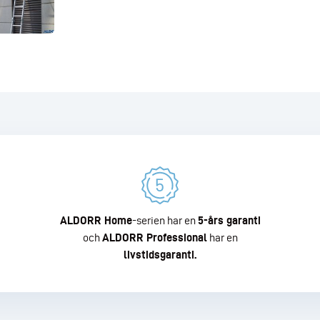
ALDORR Home
-serien har en
5-års garanti
och
ALDORR Professional
har en
livstidsgaranti.