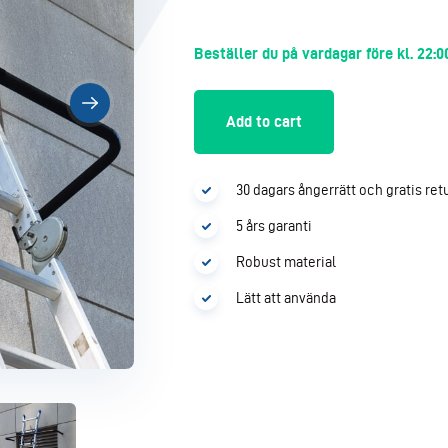
Beställer du på vardagar före kl. 22:
Add to cart
30 dagars ångerrätt och gratis ret
5 års garanti
Robust material
Lätt att använda