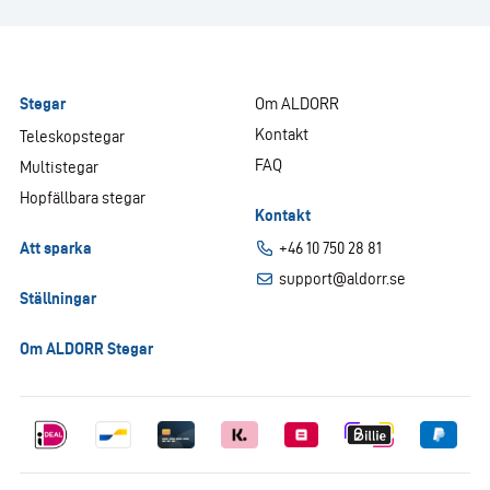
Stegar
Om ALDORR
Kontakt
Teleskopstegar
FAQ
Multistegar
Hopfällbara stegar
Kontakt
Att sparka
+46 10 750 28 81
support@aldorr.se
Ställningar
Om ALDORR Stegar