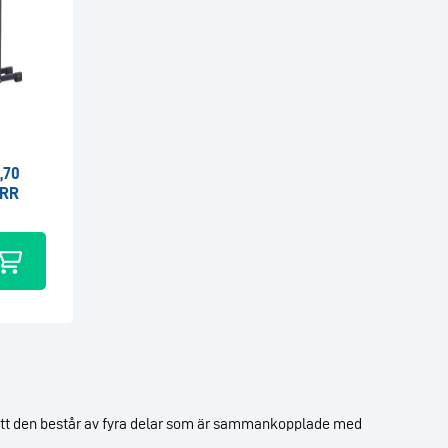
,70
ORR
 att den består av fyra delar som är sammankopplade med