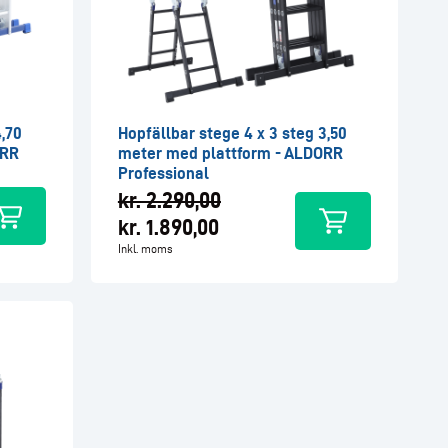
4,70
Hopfällbar stege 4 x 3 steg 3,50
ORR
meter med plattform - ALDORR
Professional
kr.
2.290,00
kr.
1.890,00
Inkl. moms