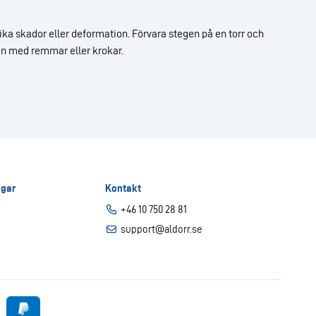
vika skador eller deformation. Förvara stegen på en torr och
 den med remmar eller krokar.
gar
Kontakt
+46 10 750 28 81
support@aldorr.se