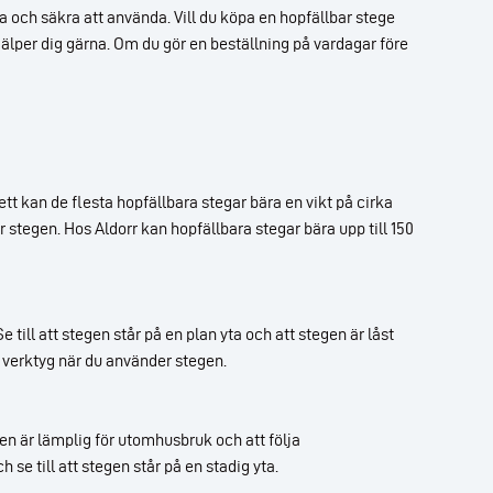
la och säkra att använda. Vill du köpa en hopfällbar stege
jälper dig gärna. Om du gör en beställning på vardagar före
t kan de flesta hopfällbara stegar bära en vikt på cirka
r stegen. Hos Aldorr kan hopfällbara stegar bära upp till 150
 till att stegen står på en plan yta och att stegen är låst
n verktyg när du använder stegen.
en är lämplig för utomhusbruk och att följa
 se till att stegen står på en stadig yta.