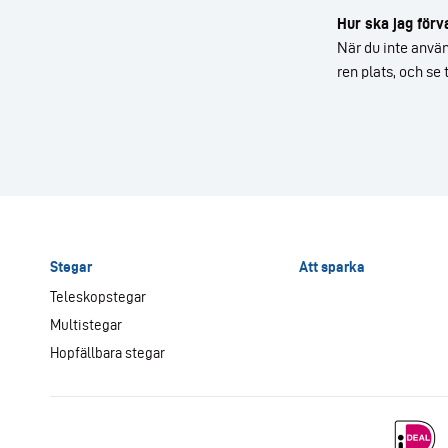
Hur ska jag förv
När du inte använ
ren plats, och se 
Stegar
Att sparka
Teleskopstegar
Multistegar
Hopfällbara stegar