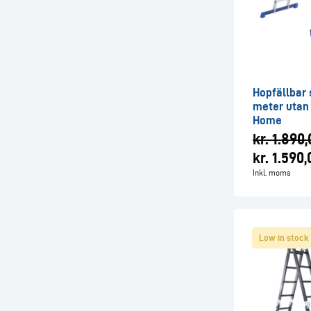
Hopfällbar 
meter utan
Home
kr.
1.890,
kr.
1.590,
Inkl. moms
Low in stock