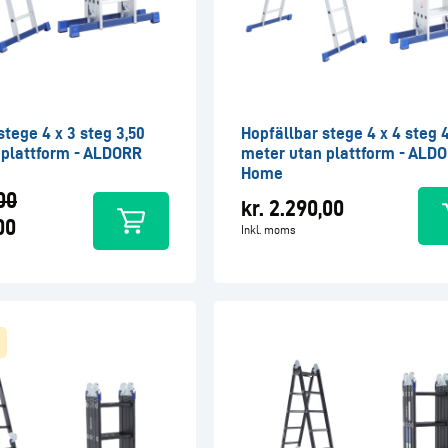
stege 4 x 3 steg 3,50
Hopfällbar stege 4 x 4 steg 
 plattform - ALDORR
meter utan plattform - ALD
Home
00
kr.
2.290,00
00
Inkl. moms