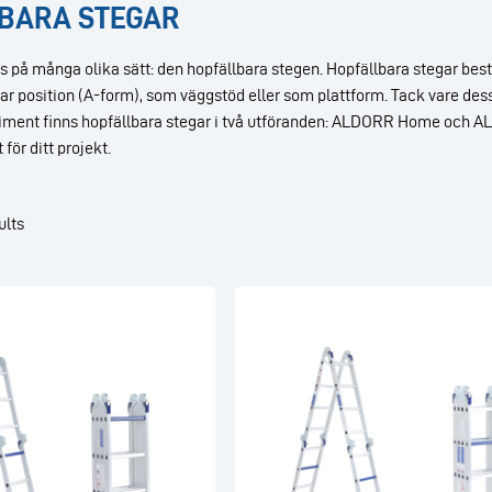
BARA STEGAR
på många olika sätt: den hopfällbara stegen. Hopfällbara stegar består
bar position (A-form), som väggstöd eller som plattform. Tack vare dess
rtiment finns hopfällbara stegar i två utföranden: ALDORR Home och A
 för ditt projekt.
ults