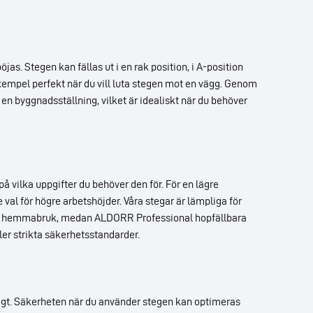
s. Stegen kan fällas ut i en rak position, i A-position
exempel perfekt när du vill luta stegen mot en vägg. Genom
 en byggnadsställning, vilket är idealiskt när du behöver
 på vilka uppgifter du behöver den för. För en lägre
val för högre arbetshöjder. Våra stegar är lämpliga för
ör hemmabruk, medan ALDORR Professional hopfällbara
ler strikta säkerhetsstandarder.
ligt. Säkerheten när du använder stegen kan optimeras