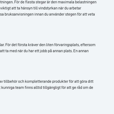
stningen. För de flesta stegar är den maximala belastningen
viktigt att ta hänsyn till vindstyrkan när du arbetar
t läsa bruksanvisningen innan du använder stegen för att veta
r. För det första kräver den liten förvaringsplats, eftersom
 att ta med när du har ett jobb på annan plats. En annan
av tillbehör och kompletterande produkter för att göra ditt
 kunniga team finns alltid tillgängligt för att ge råd om de